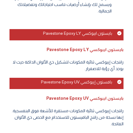
ويسمح لك بإنشاء أرضيات تناسب احتياجاتك وتفضيلاتك
الجمالية.
بايستون ايبوكسي Pavestone Epoxy LY
بايستون ايبوكسي Pavestone Epoxy LY
راتنجات إيبوكسي ثنائية المكونات لتشكيل ذي الألوان الداكنة حيث لا
يوجد أي رؤية للاصفرار.
بافستون إيبوكسي Pavestone Epoxy UV
بايستون ايبوكسي Pavestone Epoxy UV
راتنجات إيبوكسي ثنائية المكونات مستقرة للأشعة فوق البنفسجية.
إنها نسخة من راتنج البافيستون للاستخدام مع الحصى ذي الألوان
الفاتحة.