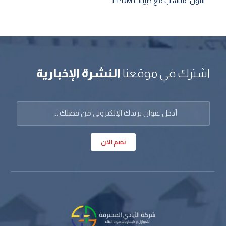
اللون. مناسب مع حبيبات EPDM.
اشترك في موقعنا
النشرة الإخبارية
نضم الان