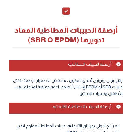
أرصفة الحبيبات المطاطية المعاد
تدويرها (SBR O EPDM)
أرصفة الحبيبات المطاطية
راتنج بولي يوريثين أحادي المكون ، منخفض الاصفرار. ارصفة لتكتل
حبيبات SBR أو EPDM لإنشاء أرصفة ناعمة وملونة لمناطق لعب
الأطفال وممرات الحدائق
أرصفة الحبيبات المطاطية الاليفاتيه
إنه راتنج البولي يوريثان الأليفاتية. حبيبات المطاط المقاوم لتغير