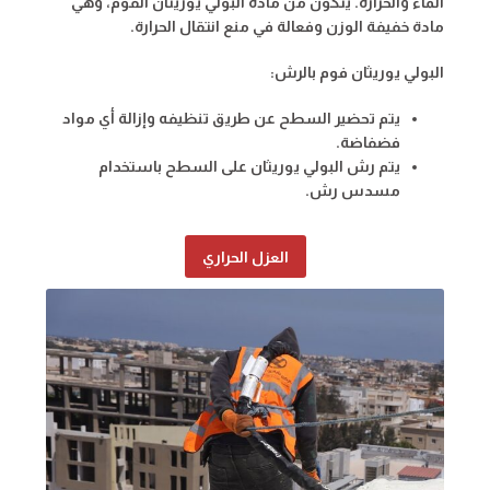
الماء والحرارة. يتكون من مادة البولي يوريثان الفوم، وهي
مادة خفيفة الوزن وفعالة في منع انتقال الحرارة.
البولي يوريثان فوم بالرش:
يتم تحضير السطح عن طريق تنظيفه وإزالة أي مواد
فضفاضة.
يتم رش البولي يوريثان على السطح باستخدام
مسدس رش.
العزل الحراري