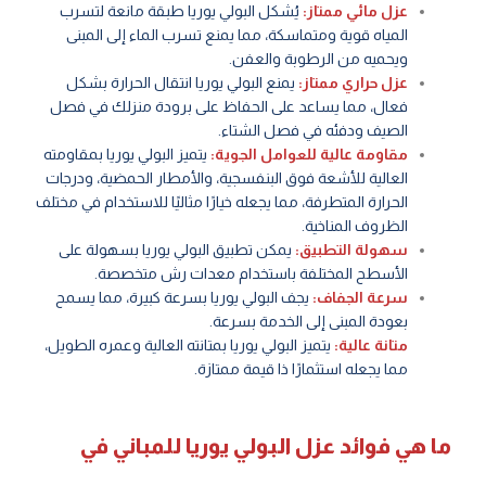
عزل مائي ممتاز:
يُشكل البولي يوريا طبقة مانعة لتسرب
المياه قوية ومتماسكة، مما يمنع تسرب الماء إلى المبنى
ويحميه من الرطوبة والعفن.
عزل حراري ممتاز:
يمنع البولي يوريا انتقال الحرارة بشكل
فعال، مما يساعد على الحفاظ على برودة منزلك في فصل
الصيف ودفئه في فصل الشتاء.
مقاومة عالية للعوامل الجوية:
يتميز البولي يوريا بمقاومته
العالية للأشعة فوق البنفسجية، والأمطار الحمضية، ودرجات
الحرارة المتطرفة، مما يجعله خيارًا مثاليًا للاستخدام في مختلف
الظروف المناخية.
سهولة التطبيق:
يمكن تطبيق البولي يوريا بسهولة على
الأسطح المختلفة باستخدام معدات رش متخصصة.
سرعة الجفاف:
يجف البولي يوريا بسرعة كبيرة، مما يسمح
بعودة المبنى إلى الخدمة بسرعة.
متانة عالية:
يتميز البولي يوريا بمتانته العالية وعمره الطويل،
مما يجعله استثمارًا ذا قيمة ممتازة.
ما هي فوائد عزل البولي يوريا للمباني في