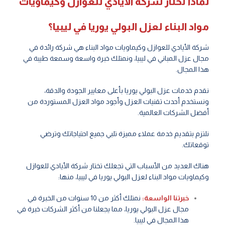
لماذا تختار شركة الأيادي للعوازل وكيماويات
مواد البناء لعزل البولي يوريا في ليبيا؟
شركة الأيادي للعوازل وكيماويات مواد البناء هي شركة رائدة في
مجال عزل المباني في ليبيا، ونمتلك خبرة واسعة وسمعة طيبة في
هذا المجال.
نقدم خدمات عزل البولي يوريا بأعلى معايير الجودة والدقة،
ونستخدم أحدث تقنيات العزل وأجود مواد العزل المستوردة من
أفضل الشركات العالمية.
نلتزم بتقديم خدمة عملاء مميزة تلبي جميع احتياجاتك وترضي
توقعاتك.
هناك العديد من الأسباب التي تجعلك تختار شركة الأيادي للعوازل
وكيماويات مواد البناء لعزل البولي يوريا في ليبيا، منها:
خبرتنا الواسعة:
نمتلك أكثر من 10 سنوات من الخبرة في
مجال عزل البولي يوريا، مما يجعلنا من أكثر الشركات خبرة في
هذا المجال في ليبيا.