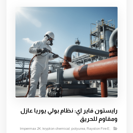
رايستون فاير اي: نظام بولي يوريا عازل
ومقاوم للحريق
Impermax 2K
,
krypton chemical
,
polyurea
,
Rayston Fire E
,