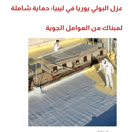
عزل البولي يوريا في ليبيا: حماية شاملة
لمبناك من العوامل الجوية