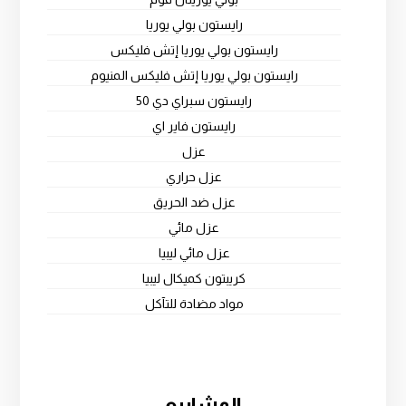
رايستون بولي يوريا
رايستون بولي يوريا إتش فليكس
رايستون بولي يوريا إتش فليكس المنيوم
رايستون سبراي دي 50
رايستون فاير اي
عزل
عزل حراري
عزل ضد الحريق
عزل مائي
عزل مائي ليبيا
كريبتون كميكال ليبيا
مواد مضادة للتآكل
المشاريع