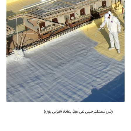
رش اسطح مبنى في ليبيا بمادة البولي يوريا