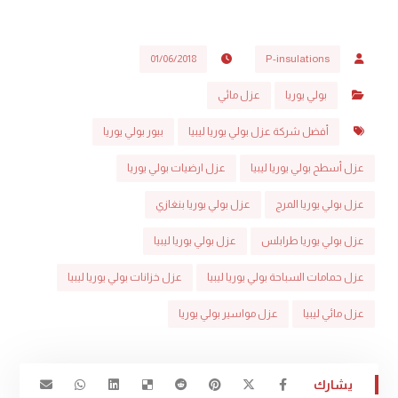
01/06/2018
P-insulations
بولي يوريا
عزل مائي
أفضل شركة عزل بولي يوريا ليبيا
بيور بولي يوريا
عزل أسطح بولي يوريا ليبيا
عزل ارضيات بولي يوريا
عزل بولي يوريا المرج
عزل بولي يوريا بنغازي
عزل بولي يوريا طرابلس
عزل بولي يوريا ليبيا
عزل حمامات السباحة بولي يوريا ليبيا
عزل خزانات بولي يوريا ليبيا
عزل مائي ليبيا
عزل مواسير بولي يوريا