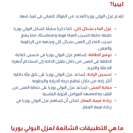
ليبيا؟
يُقدم عزل البولي يوريا العديد من الفوائد للمباني في ليبيا، منها:
عزل الماء بشكل كلي:
كما ذكرنا سابقًا، يُشكل البولي يوريا
طبقة مانعة لتسرب المياه قوية ومتماسكة، مما يمنع
تسرب الماء إلى المبنى بشكل كلي ويحميه من الرطوبة
والعفن.
توفير الطاقة:
يُساهم عزل البولي يوريا في تحسين كفاءة
الطاقة في المبنى من خلال تقليل الحاجة إلى استخدام أجهزة
التدفئة والتبريد.
تحسين الراحة:
يُساعد عزل البولي يوريا على خلق بيئة داخلية
أكثر راحة من خلال تنظيم درجة الحرارة والرطوبة.
حماية المبنى:
يُساعد عزل البولي يوريا على حماية المبنى من
التلف caused by العوامل الجوية القاسية.
زيادة قيمة العقار:
يُمكن أن يُساهم عزل البولي يوريا في
زيادة قيمة العقار.
ما هي التطبيقات الشائعة لعزل البولي يوريا