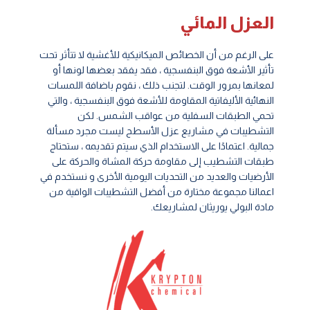
العزل المائي
على الرغم من أن الخصائص الميكانيكية للأغشية لا تتأثر تحت
تأثير الأشعة فوق البنفسجية ، فقد يفقد بعضها لونها أو
لمعانها بمرور الوقت. لتجنب ذلك ، نقوم باضافة اللمسات
النهائية الأليفاتية المقاومة للأشعة فوق البنفسجية ، والتي
تحمي الطبقات السفلية من عواقب الشمس. لكن
التشطيبات في مشاريع عزل الأسطح ليست مجرد مسألة
جمالية. اعتمادًا على الاستخدام الذي سيتم تقديمه ، ستحتاج
طبقات التشطيب إلى مقاومة حركة المشاة والحركة على
الأرضيات والعديد من التحديات اليومية الأخرى و نستخدم في
اعمالنا مجموعة مختارة من أفضل التشطيبات الواقية من
مادة البولي يوريثان لمشاريعك.