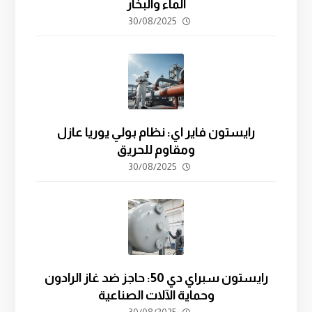
الماء والبخار
30/08/2025
رايستون فاير اي: نظام بولي يوريا عازل
ومقاوم للحريق
30/08/2025
رايستون سبراي دي 50: حاجز ضد غاز الرادون
وحماية الآلات الصناعية