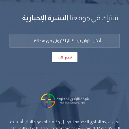
اشترك في موقعنا
النشرة الإخبارية
نضم الان
نحن شركة الايادي المحترفة للعوازل وكيماويات مواد البناء تأسست
الشركة عام 2012 فنحن شركة متخصصة في مجال العزل والتوريدات