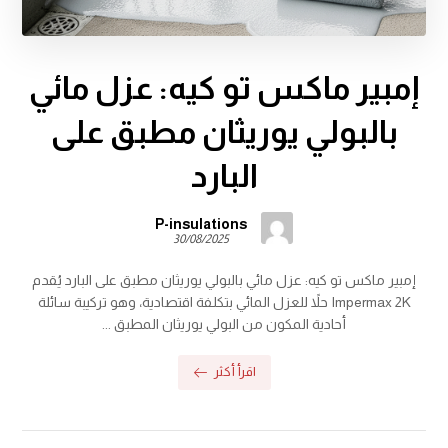
إمبير ماكس تو كيه: عزل مائي
بالبولي يوريثان مطبق على
البارد
P-insulations
30/08/2025
إمبير ماكس تو كيه: عزل مائي بالبولي يوريثان مطبق على البارد يُقدم
Impermax 2K حلاً للعزل المائي بتكلفة اقتصادية، وهو تركيبة سائلة
أحادية المكون من البولي يوريثان المطبق ...
اقرأ أكثر