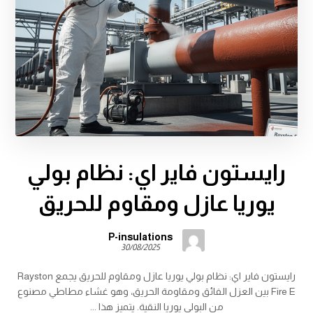
رايستون فاير اي: نظام بولي
يوريا عازل ومقاوم للحريق
P-insulations
30/08/2025
رايستون فاير اي: نظام بولي يوريا عازل ومقاوم للحريق يجمع Rayston
Fire E بين العزل الفائق ومقاومة الحريق، وهو غشاء مطاطي مصنوع
من البولي يوريا النقية. يتميز هذا ...