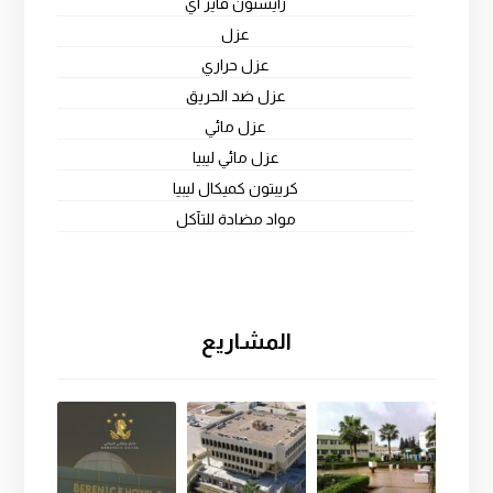
رايستون فاير اي
عزل
عزل حراري
عزل ضد الحريق
عزل مائي
عزل مائي ليبيا
كريبتون كميكال ليبيا
مواد مضادة للتآكل
المشاريع