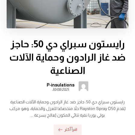
رايستون سبراي دي 50: حاجز
ضد غاز الرادون وحماية الآلات
الصناعية
P-insulations
30/08/2025
رايستون سبراي دي 50: حاجز ضد غاز الرادون وحماية الآلات الصناعية
يُقدم Rayston Spray D50 حلاً متخصصًا للعزل والحماية، وهو مركب
بولي يوريا نقية ثنائي المكون يُعالج بسرعة ...
اقرأ أكثر