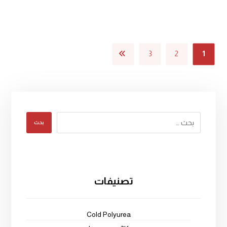
3
2
1
بحث
تصنيفات
Cold Polyurea