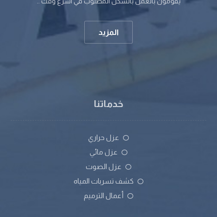
يقومون بالعمل بالشكل المطلوب في اسرع وقت ..
المزيد
خدماتنا
عزل حراري
عزل مائي
عزل الصوت
كشف تسربات المياه
أعمال الترميم