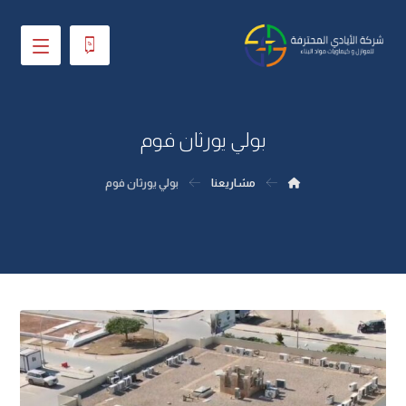
بولي يورثان فوم
مشاريعنا
بولي يورثان فوم