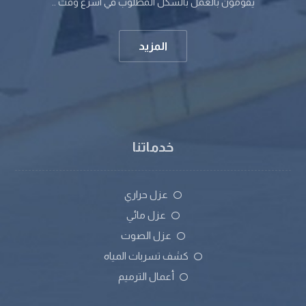
يقومون بالعمل بالشكل المطلوب في اسرع وقت ..
المزيد
خدماتنا
عزل حراري
عزل مائي
عزل الصوت
كشف تسربات المياه
أعمال الترميم