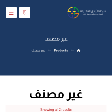
غير مصنف
Products
غير مصنف
غير مصنف
Showing all 2 results