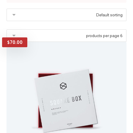
$
70.00