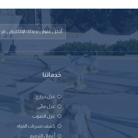
خدماتنا
عزل حراري
عزل مائي
عزل الصوت
كشف تسربات المياه
أعمال الترميم