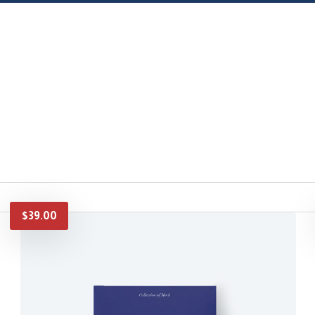
$
39.00