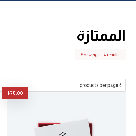
الممتازة
Showing all 4 results
$
70.00