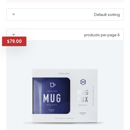
$
79.00