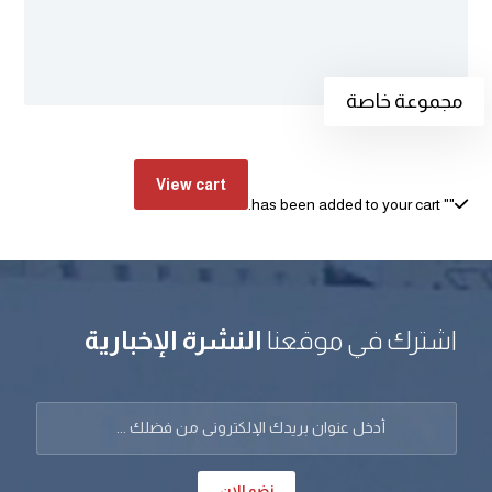
مجموعة خاصة
View cart
" has been added to your cart.
"
اشترك في موقعنا
النشرة الإخبارية
نضم الان