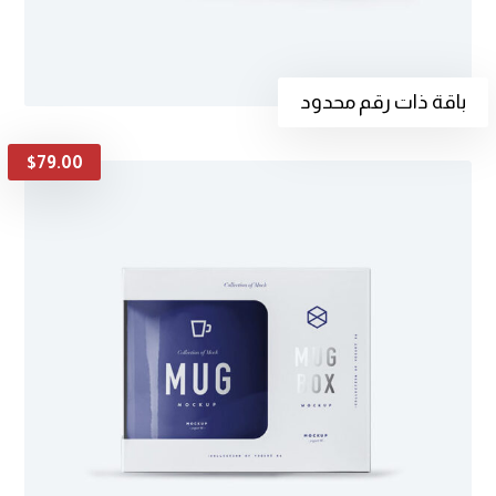
باقة ذات رقم محدود
$
79.00