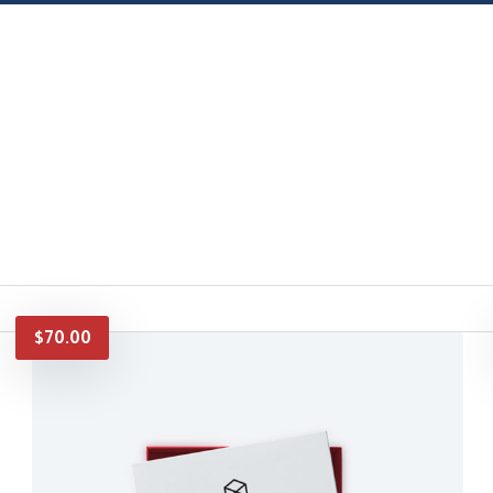
$
70.00