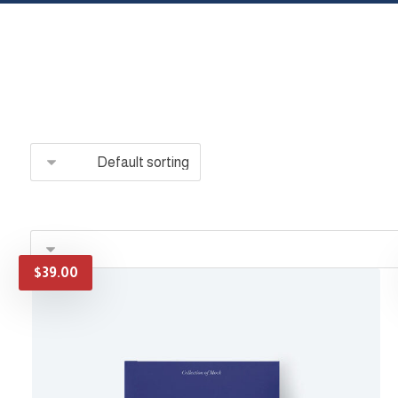
$
39.00