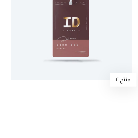
منتج ٢