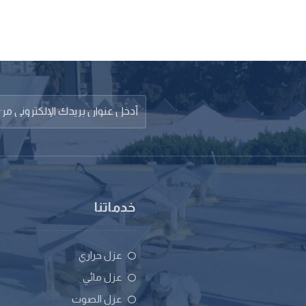
خدماتنا
عزل حراري
عزل مائي
عزل الصوت