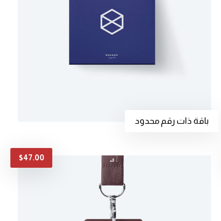
باقة ذات رقم محدود
$
47.00