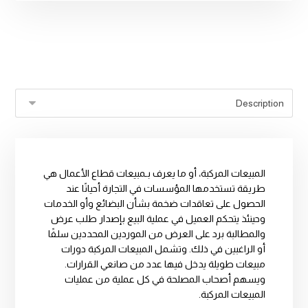
المبيعات المركبة، أو ما يعرف بـمبيعات قطاع الأعمال هي
طريقة تستخدمها المؤسسات في التجارة أحيانًا عند
الحصول على تعاقدات ضخمة بشأن البضائع وأو الخدمات
وحينئذ يتحكم العميل في عملية البيع بإصدار طلب عرض
والمطالبة برد على العرض من الموردين المحددين سلفًا
أو الراغبين في ذلك. وتشمل المبيعات المركبة دورات
مبيعات طويلة يدخل فيها عدد من صانعي القرارات.
ويسهم أصحاب المصلحة في كل عملية من عمليات
المبيعات المركبة.