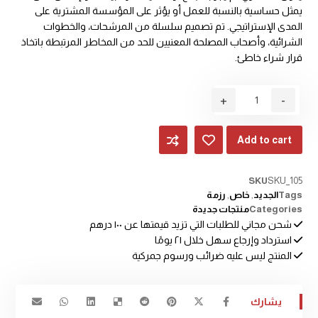
يمثل حساسية بالنسبة للعمل أو يؤثر على المؤسسة المشترية على
المدى الإستراتيجي. تم تصميم سلسلة من المرشحات، والخطوات
الشرائية، وأصحاب المصلحة المعنيين للحد من المخاطر المرتبطة باتخاذ
قرار شراء خاطئ.
+
-
Add to cart
SKU
SKU_105
Tags
الجديد
,
خاص
,
رزمة
Categories
منتجات جديدة
شحن مجاني للطلبات التي تزيد قيمتها عن ۱۰۰ درهم
استرداد وإرجاع سهل خلال ۲۱ يومًا
المنتج ليس عليه ضرائب ورسوم جمركية