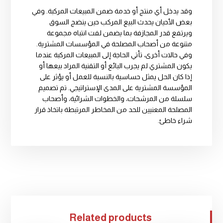
وقد يدخل أي منتج أو خدمة ضمن المبيعات المركبة. وفي
بعض الأحيان يحدث البيع المركب حين ينضج السوق
ويرتفع قدر المجازفة بما يضمن لفت انتباه مجموعة
متنوعة من أصحاب المصلحة في المؤسسات المشترية.
وفي حالات أخرى، تأتي الحاجة إلى المبيعات المركبة عندما
يكون المشتري لم يجرب البائع أو التقنية المراد بيعها أو
إذا كان الحل يمثل حساسية بالنسبة للعمل أو يؤثر على
المؤسسة المشترية على المدى الإستراتيجي. تم تصميم
سلسلة من المرشحات، والخطوات الشرائية، وأصحاب
المصلحة المعنيين للحد من المخاطر المرتبطة باتخاذ قرار
شراء خاطئ.
Related products