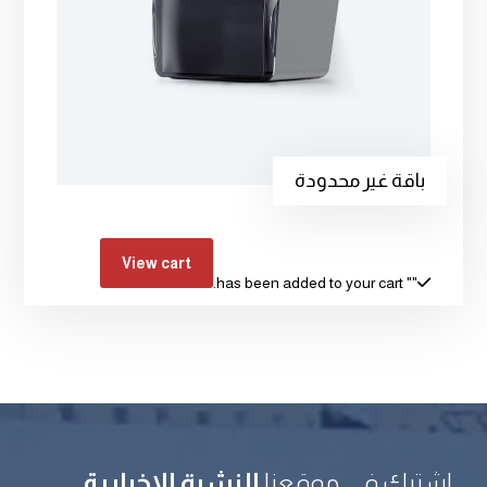
باقة غير محدودة
View cart
" has been added to your cart.
"
اشترك في موقعنا
النشرة الإخبارية