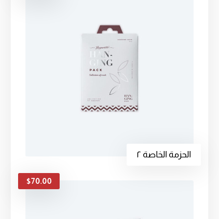
الحزمة الخاصة ٢
$
70.00