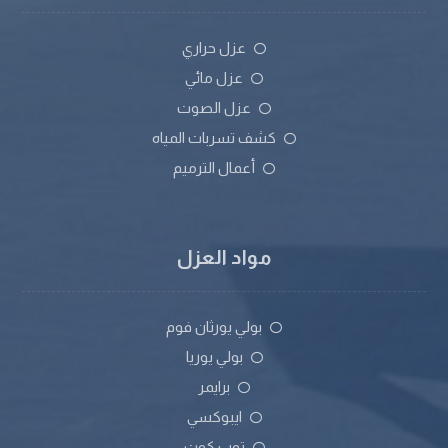
عزل حراري
عزل مائي
عزل الصوت
كشف تسربات المياه
أعمال الترميم
مواد العزل
بولي يورثان فوم
بولي يوريا
برايمر
ايبوكسي
توب كوت