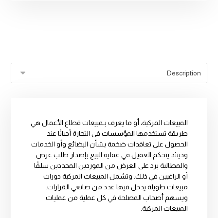
المبيعات المركبة، أو ما يعرف بـمبيعات قطاع الأعمال هي
طريقة تستخدمها المؤسسات في التجارة أحيانًا عند
الحصول على تعاقدات ضخمة بشأن البضائع وأو الخدمات
وحينئذ يتحكم العميل في عملية البيع بإصدار طلب عرض
والمطالبة برد على العرض من الموردين المحددين سلفًا
أو الراغبين في ذلك. وتشمل المبيعات المركبة دورات
مبيعات طويلة يدخل فيها عدد من صانعي القرارات.
ويسهم أصحاب المصلحة في كل عملية من عمليات
المبيعات المركبة.