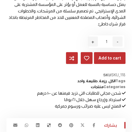
يمثل حساسية بالنسبة للعمل أو يؤثر على المؤسسة المشترية على
المدى الإستراتيجي. تم تصميم سلسلة من المرشحات، والخطوات
الشرائية، وأصحاب المصلحة المعنيين للحد من المخاطر المرتبطة باتخاذ
قرار شراء خاطئ.
+
-
Add to cart
SKU
SKU_118
Tags
الكل
,
رزمة
,
طليعة
,
واحد
Categories
منتجات
شحن مجاني للطلبات التي تزيد قيمتها عن ۱۰۰ درهم
استرداد وإرجاع سهل خلال ۲۱ يومًا
المنتج ليس عليه ضرائب ورسوم جمركية