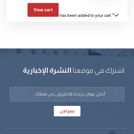
View cart
" has been added to your cart.
"
اشترك في موقعنا
النشرة الإخبارية
نضم الان