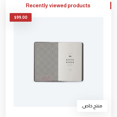
Recently viewed products
$
99.00
منتج خاص