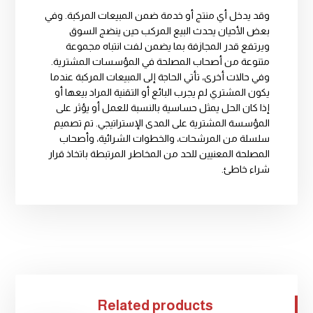
وقد يدخل أي منتج أو خدمة ضمن المبيعات المركبة. وفي
بعض الأحيان يحدث البيع المركب حين ينضج السوق
ويرتفع قدر المجازفة بما يضمن لفت انتباه مجموعة
متنوعة من أصحاب المصلحة في المؤسسات المشترية.
وفي حالات أخرى، تأتي الحاجة إلى المبيعات المركبة عندما
يكون المشتري لم يجرب البائع أو التقنية المراد بيعها أو
إذا كان الحل يمثل حساسية بالنسبة للعمل أو يؤثر على
المؤسسة المشترية على المدى الإستراتيجي. تم تصميم
سلسلة من المرشحات، والخطوات الشرائية، وأصحاب
المصلحة المعنيين للحد من المخاطر المرتبطة باتخاذ قرار
شراء خاطئ.
Related products