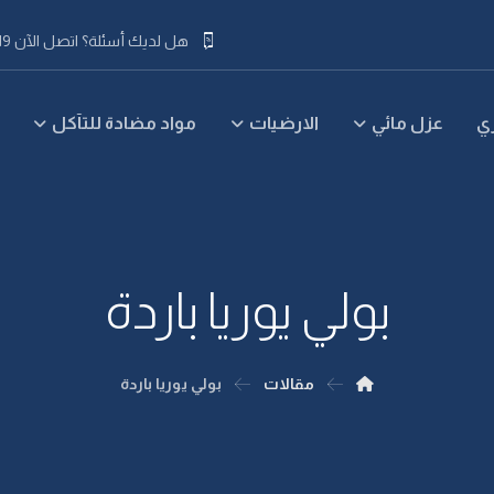
هل لديك أسئلة؟ اتصل الآن 019 63 55 92 218+
ي
عزل مائي
الارضيات
مواد مضادة للتآكل
بولي يوريا باردة
مقالات
بولي يوريا باردة