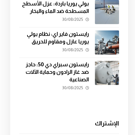
بولي يوريا باردة: عزل الأسطح
المسطحة ضد الماء والبخار
30/08/2025
رايستون فاير اي: نظام بولي
يوريا عازل ومقاوم للحريق
30/08/2025
رايستون سبراي دي 50: حاجز
ضد غاز الرادون وحماية الآلات
الصناعية
30/08/2025
الإشتراك