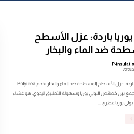
يوريا باردة: عزل الأسطح
حة ضد الماء والبخار
P-insulati
30/08/
بولي يوريا باردة: عزل الأسطح المسطحة ضد الماء والبخار يقدم Polyurea
لاً يجمع بين خصائص البولي يوريا وسهولة التطبيق اليدوي. هو غشاء
لي يوريا عطري ...