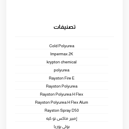
تصنيفات
Cold Polyurea
Impermax 2K
krypton chemical
polyurea
Rayston Fire E
Rayston Polyurea
Rayston Polyurea H Flex
Rayston Polyurea H Flex Alum
Rayston Spray D50
إمبير ماكس تو كيه
بولي يوريا