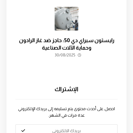
رايستون سبراي دي 50: حاجز ضد غاز الرادون
وحماية الآلات الصناعية
30/08/2025
الإشتراك
احصل على أحدث محتوى يتم تسليمه إلى بريدك الإلكتروني
عدة مرات في الشهر.