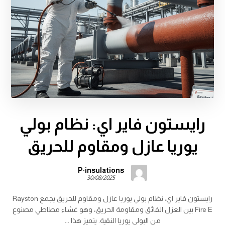
رايستون فاير اي: نظام بولي
يوريا عازل ومقاوم للحريق
P-insulations
30/08/2025
رايستون فاير اي: نظام بولي يوريا عازل ومقاوم للحريق يجمع Rayston
Fire E بين العزل الفائق ومقاومة الحريق، وهو غشاء مطاطي مصنوع
من البولي يوريا النقية. يتميز هذا ...