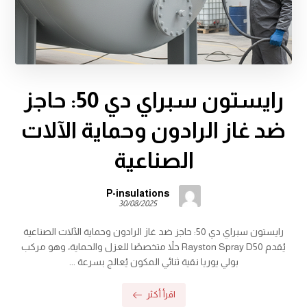
رايستون سبراي دي 50: حاجز
ضد غاز الرادون وحماية الآلات
الصناعية
P-insulations
30/08/2025
رايستون سبراي دي 50: حاجز ضد غاز الرادون وحماية الآلات الصناعية
يُقدم Rayston Spray D50 حلاً متخصصًا للعزل والحماية، وهو مركب
بولي يوريا نقية ثنائي المكون يُعالج بسرعة ...
اقرأ أكثر