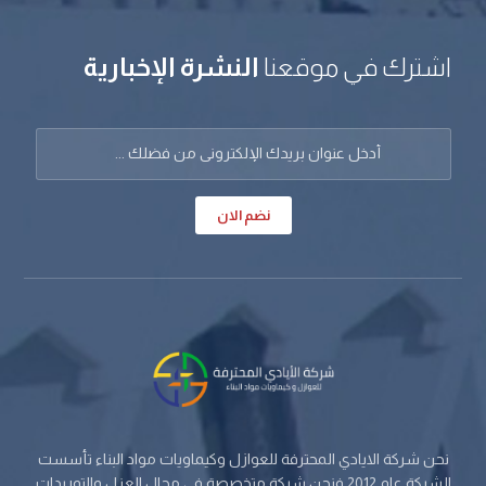
اشترك في موقعنا
النشرة الإخبارية
نضم الان
نحن شركة الايادي المحترفة للعوازل وكيماويات مواد البناء تأسست
الشركة عام 2012 فنحن شركة متخصصة في مجال العزل والتوريدات