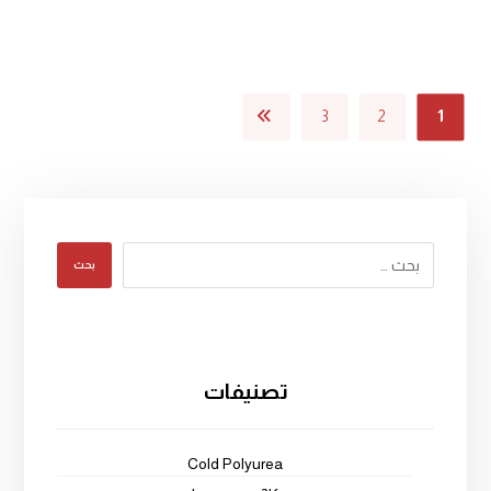
3
2
1
بحث
تصنيفات
Cold Polyurea