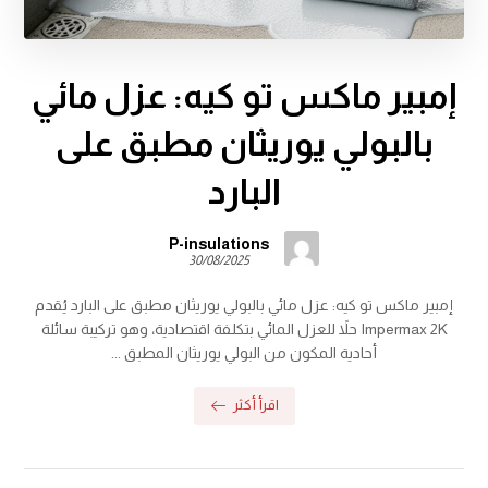
إمبير ماكس تو كيه: عزل مائي
بالبولي يوريثان مطبق على
البارد
P-insulations
30/08/2025
إمبير ماكس تو كيه: عزل مائي بالبولي يوريثان مطبق على البارد يُقدم
Impermax 2K حلاً للعزل المائي بتكلفة اقتصادية، وهو تركيبة سائلة
أحادية المكون من البولي يوريثان المطبق ...
اقرأ أكثر