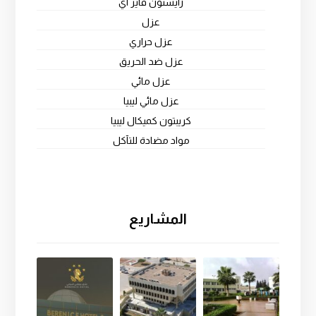
رايستون فاير اي
عزل
عزل حراري
عزل ضد الحريق
عزل مائي
عزل مائي ليبيا
كريبتون كميكال ليبيا
مواد مضادة للتآكل
المشاريع