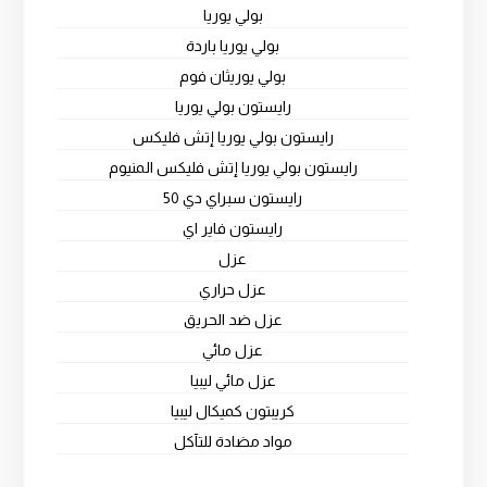
بولي يوريا
بولي يوريا باردة
بولي يوريثان فوم
رايستون بولي يوريا
رايستون بولي يوريا إتش فليكس
رايستون بولي يوريا إتش فليكس المنيوم
رايستون سبراي دي 50
رايستون فاير اي
عزل
عزل حراري
عزل ضد الحريق
عزل مائي
عزل مائي ليبيا
كريبتون كميكال ليبيا
مواد مضادة للتآكل