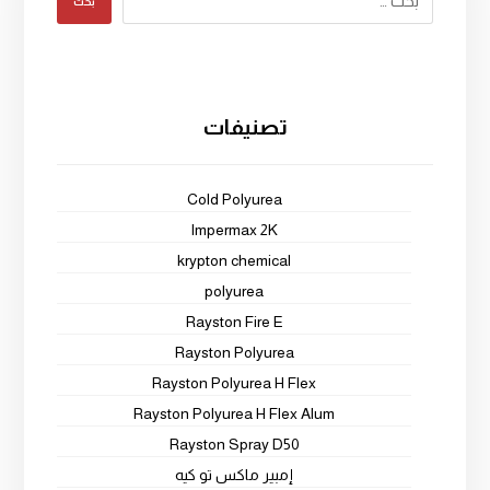
بحث
تصنيفات
Cold Polyurea
Impermax 2K
krypton chemical
polyurea
Rayston Fire E
Rayston Polyurea
Rayston Polyurea H Flex
Rayston Polyurea H Flex Alum
Rayston Spray D50
إمبير ماكس تو كيه