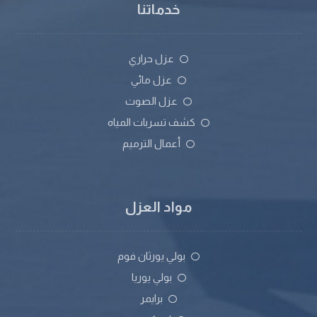
خدماتنا
عزل حراري
عزل مائي
عزل الصوت
كشف تسربات المياه
أعمال الترميم
مواد العزل
بولي يورثان فوم
بولي يوريا
برايمر