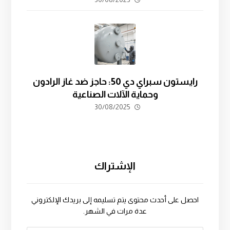
رايستون سبراي دي 50: حاجز ضد غاز الرادون
وحماية الآلات الصناعية
30/08/2025
الإشتراك
احصل على أحدث محتوى يتم تسليمه إلى بريدك الإلكتروني
عدة مرات في الشهر.