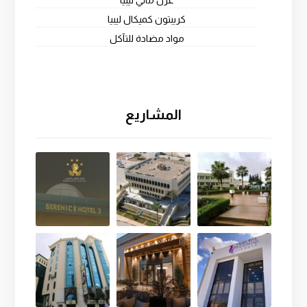
عزل مائي ليبيا
كريبتون كميكال ليبيا
مواد مضادة للتآكل
المشاريع