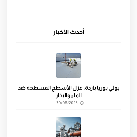
أحدث الأخبار
بولي يوريا باردة: عزل الأسطح المسطحة ضد
الماء والبخار
30/08/2025