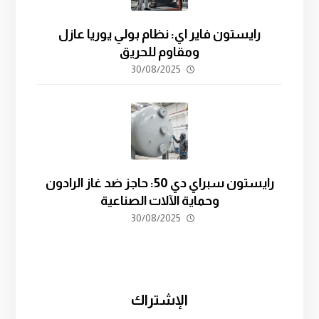
رايستون فاير اي: نظام بولي يوريا عازل
ومقاوم للحريق
30/08/2025
رايستون سبراي دي 50: حاجز ضد غاز الرادون
وحماية الآلات الصناعية
30/08/2025
الإشتراك