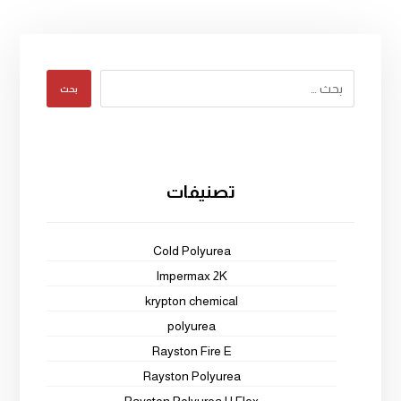
بحث
تصنيفات
Cold Polyurea
Impermax 2K
krypton chemical
polyurea
Rayston Fire E
Rayston Polyurea