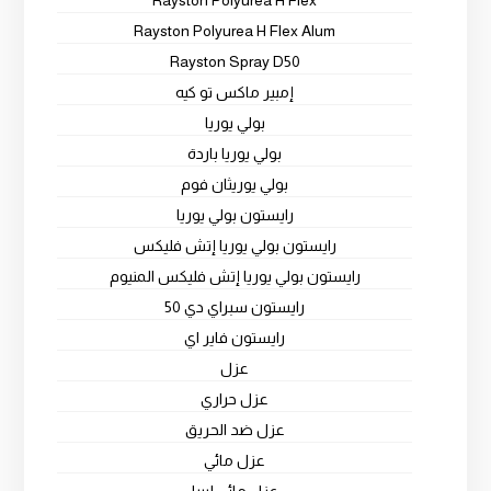
Rayston Polyurea H Flex
Rayston Polyurea H Flex Alum
Rayston Spray D50
إمبير ماكس تو كيه
بولي يوريا
بولي يوريا باردة
بولي يوريثان فوم
رايستون بولي يوريا
رايستون بولي يوريا إتش فليكس
رايستون بولي يوريا إتش فليكس المنيوم
رايستون سبراي دي 50
رايستون فاير اي
عزل
عزل حراري
عزل ضد الحريق
عزل مائي