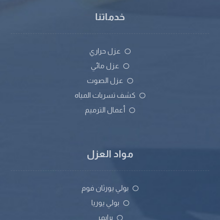
خدماتنا
عزل حراري
عزل مائي
عزل الصوت
كشف تسربات المياه
أعمال الترميم
مواد العزل
بولي يورثان فوم
بولي يوريا
برايمر