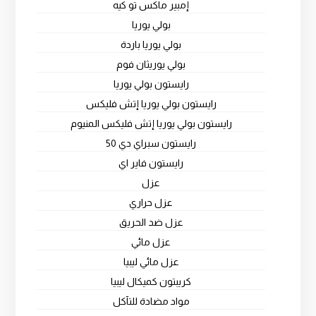
إمبير ماكس تو كيه
بولي يوريا
بولي يوريا باردة
بولي يوريثان فوم
رايستون بولي يوريا
رايستون بولي يوريا إتش فليكس
رايستون بولي يوريا إتش فليكس المنيوم
رايستون سبراي دي 50
رايستون فاير اي
عزل
عزل حراري
عزل ضد الحريق
عزل مائي
عزل مائي ليبيا
كريبتون كميكال ليبيا
مواد مضادة للتآكل