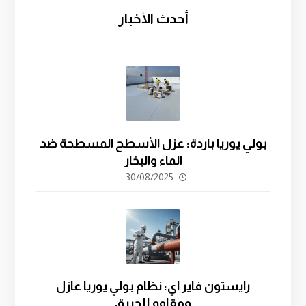
أحدث الأخبار
بولي يوريا باردة: عزل الأسطح المسطحة ضد
الماء والبخار
30/08/2025
رايستون فاير اي: نظام بولي يوريا عازل
ومقاوم للحريق