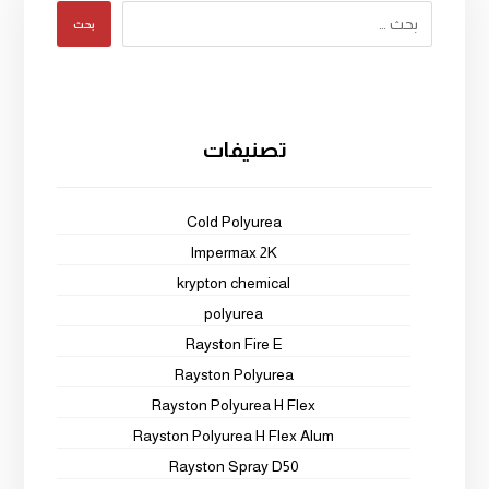
بحث
تصنيفات
Cold Polyurea
Impermax 2K
krypton chemical
polyurea
Rayston Fire E
Rayston Polyurea
Rayston Polyurea H Flex
Rayston Polyurea H Flex Alum
Rayston Spray D50