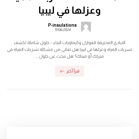
وعزلها في ليبيا
P-insulations
11/06/2024
الايادي المحترفة للعوازل وكيماويات البناء – حلول شاملة لكشف
تسربات المياه وعزلها في ليبيا هل تعاني من مشكلة تسربات المياه في
منزلك أو مبناك؟ هل تبحث عن حلول ...
اقرأ أكثر