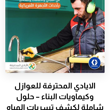
الايادي المحترفة للعوازل
وكيماويات البناء – حلول
شاملة لكشف تسربات المياه