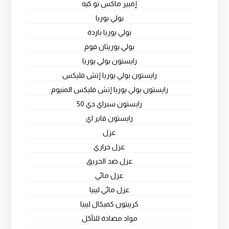
إمبير ماكس تو كيه
بولي يوريا
بولي يوريا باردة
بولي يوريثان فوم
رايستون بولي يوريا
رايستون بولي يوريا إتش فليكس
رايستون بولي يوريا إتش فليكس المنيوم
رايستون سبراي دي 50
رايستون فاير اي
عزل
عزل حراري
عزل ضد الحريق
عزل مائي
عزل مائي ليبيا
كريبتون كميكال ليبيا
مواد مضادة للتآكل