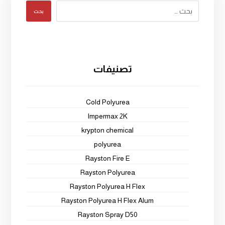
بحث
تصنيفات
Cold Polyurea
Impermax 2K
krypton chemical
polyurea
Rayston Fire E
Rayston Polyurea
Rayston Polyurea H Flex
Rayston Polyurea H Flex Alum
Rayston Spray D50