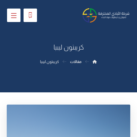
كريبتون ليبيا
مقالات
كريبتون ليبيا