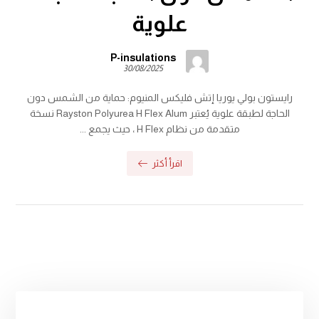
علوية
P-insulations
30/08/2025
رايستون بولي يوريا إتش فليكس المنيوم: حماية من الشمس دون
الحاجة لطبقة علوية يُعتبر Rayston Polyurea H Flex Alum نسخة
متقدمة من نظام H Flex ، حيث يجمع ...
اقرأ أكثر