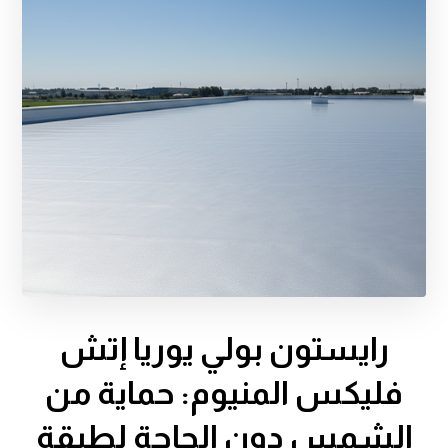
رايستون بولي يوريا إتش
فليكس المنيوم: حماية من
الشمس دون الحاجة لطبقة