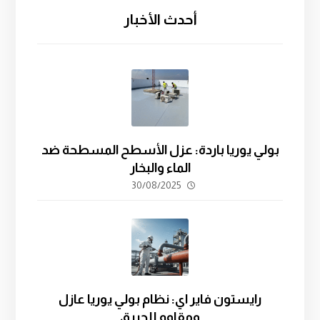
أحدث الأخبار
بولي يوريا باردة: عزل الأسطح المسطحة ضد
الماء والبخار
30/08/2025
رايستون فاير اي: نظام بولي يوريا عازل
ومقاوم للحريق