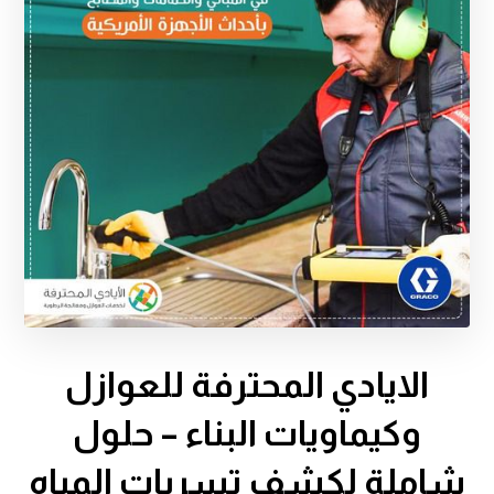
الايادي المحترفة للعوازل
وكيماويات البناء – حلول
شاملة لكشف تسربات المياه