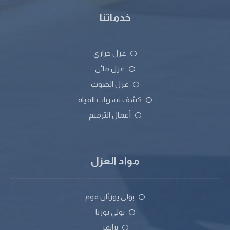
خدماتنا
عزل حراري
عزل مائي
عزل الصوت
كشف تسربات المياه
أعمال الترميم
مواد العزل
بولي يورثان فوم
بولي يوريا
برايمر