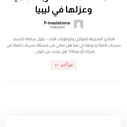
وعزلها في ليبيا
P-insulations
11/06/2024
الايادي المحترفة للعوازل وكيماويات البناء – حلول شاملة لكشف
تسربات المياه وعزلها في ليبيا هل تعاني من مشكلة تسربات المياه في
منزلك أو مبناك؟ هل تبحث عن حلول ...
اقرأ أكثر