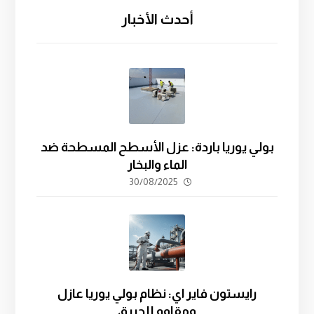
أحدث الأخبار
بولي يوريا باردة: عزل الأسطح المسطحة ضد
الماء والبخار
30/08/2025
رايستون فاير اي: نظام بولي يوريا عازل
ومقاوم للحريق