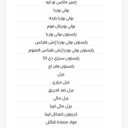
إمبير ماكس تو كيه
بولي يوريا
بولي يوريا باردة
بولي يوريثان فوم
رايستون بولي يوريا
رايستون بولي يوريا إتش فليكس
رايستون بولي يوريا إتش فليكس المنيوم
رايستون سبراي دي 50
رايستون فاير اي
عزل
عزل حراري
عزل ضد الحريق
عزل مائي
عزل مائي ليبيا
كريبتون كميكال ليبيا
مواد مضادة للتآكل