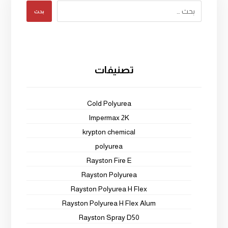
بحث
تصنيفات
Cold Polyurea
Impermax 2K
krypton chemical
polyurea
Rayston Fire E
Rayston Polyurea
Rayston Polyurea H Flex
Rayston Polyurea H Flex Alum
Rayston Spray D50