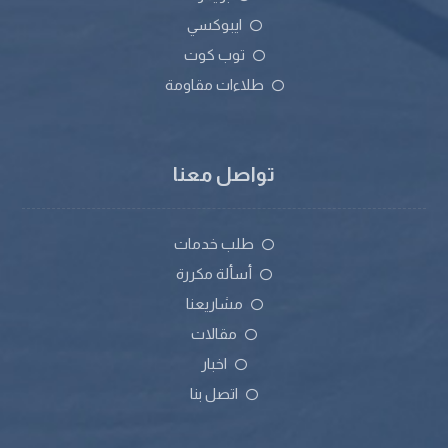
ايبوكسي
توب كوت
طلاءات مقاومة
تواصل معنا
طلب خدمات
أسألة مكررة
مشاريعنا
مقالات
اخبار
اتصل بنا