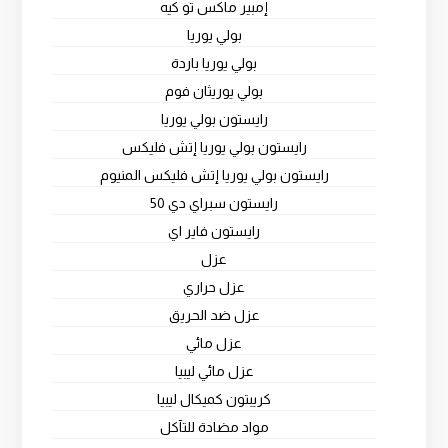
إمبير ماكس تو كيه
بولي يوريا
بولي يوريا باردة
بولي يوريثان فوم
رايستون بولي يوريا
رايستون بولي يوريا إتش فليكس
رايستون بولي يوريا إتش فليكس المنيوم
رايستون سبراي دي 50
رايستون فاير اي
عزل
عزل حراري
عزل ضد الحريق
عزل مائي
عزل مائي ليبيا
كريبتون كميكال ليبيا
مواد مضادة للتآكل