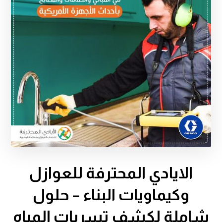
الايادي المحترفة للعوازل
وكيماويات البناء – حلول
شاملة لكشف تسربات المياه