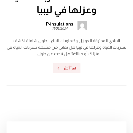
وعزلها في ليبيا
P-insulations
11/06/2024
الايادي المحترفة للعوازل وكيماويات البناء – حلول شاملة لكشف
تسربات المياه وعزلها في ليبيا هل تعاني من مشكلة تسربات المياه في
منزلك أو مبناك؟ هل تبحث عن حلول ...
اقرأ أكثر