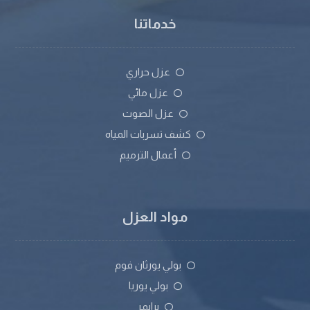
خدماتنا
عزل حراري
عزل مائي
عزل الصوت
كشف تسربات المياه
أعمال الترميم
مواد العزل
بولي يورثان فوم
بولي يوريا
برايمر