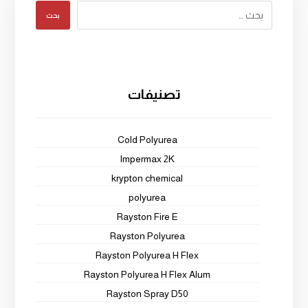
بحث
تصنيفات
Cold Polyurea
Impermax 2K
krypton chemical
polyurea
Rayston Fire E
Rayston Polyurea
Rayston Polyurea H Flex
Rayston Polyurea H Flex Alum
Rayston Spray D50