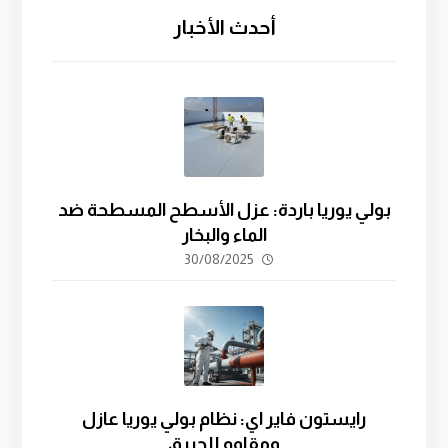
أحدث الأخبار
بولي يوريا باردة: عزل الأسطح المسطحة ضد
الماء والبخار
30/08/2025
رايستون فاير اي: نظام بولي يوريا عازل
ومقاوم للحريق