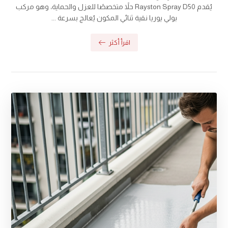
يُقدم Rayston Spray D50 حلاً متخصصًا للعزل والحماية، وهو مركب
بولي يوريا نقية ثنائي المكون يُعالج بسرعة ...
اقرأ أكثر