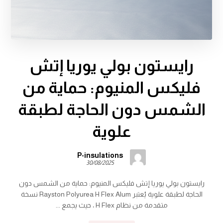
رايستون بولي يوريا إتش
فليكس المنيوم: حماية من
الشمس دون الحاجة لطبقة
علوية
P-insulations
30/08/2025
رايستون بولي يوريا إتش فليكس المنيوم: حماية من الشمس دون
الحاجة لطبقة علوية يُعتبر Rayston Polyurea H Flex Alum نسخة
متقدمة من نظام H Flex ، حيث يجمع ...