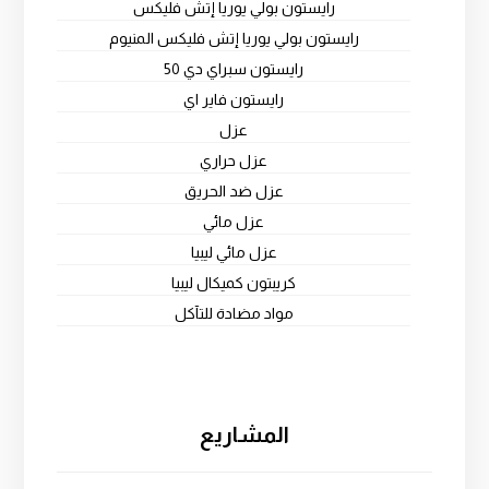
رايستون بولي يوريا إتش فليكس
رايستون بولي يوريا إتش فليكس المنيوم
رايستون سبراي دي 50
رايستون فاير اي
عزل
عزل حراري
عزل ضد الحريق
عزل مائي
عزل مائي ليبيا
كريبتون كميكال ليبيا
مواد مضادة للتآكل
المشاريع